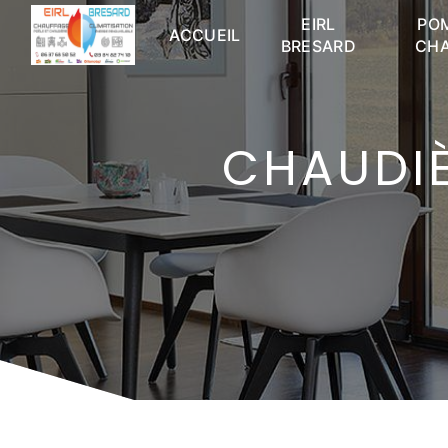
Panneau de gestion des cookies
EIRL
PO
ACCUEIL
BRESARD
CH
CHAUDIÈ