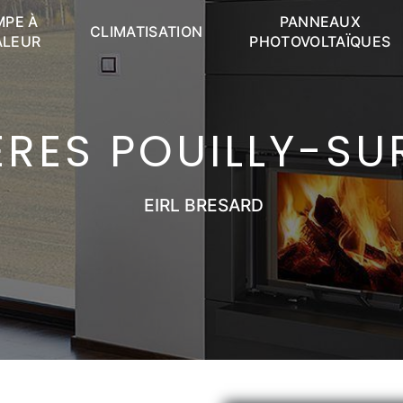
MPE À
PANNEAUX
CLIMATISATION
ALEUR
PHOTOVOLTAÏQUES
RES POUILLY-S
EIRL BRESARD