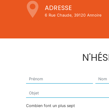
ADRESSE
6 Rue Chaude, 39120 Annoire
N'HÉ
Combien font un plus sept