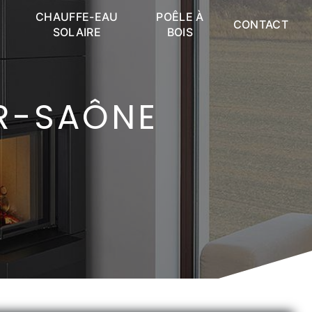
CHAUFFE-EAU
POÊLE À
CONTACT
SOLAIRE
BOIS
UR-SAÔNE