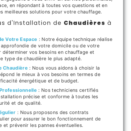
cace, en répondant à toutes vos questions et en
es meilleures solutions pour votre chauffage.
s d'Installation de
Chaudières
à
de Votre Espace
: Notre équipe technique réalise
 approfondie de votre domicile ou de votre
r déterminer vos besoins en chauffage et
 type de chaudière le plus adapté.
de Chaudière
: Nous vous aidons à choisir la
répond le mieux à vos besoins en termes de
fficacité énergétique et de budget.
 Professionnelle
: Nos techniciens certifiés
nstallation précise et conforme à toutes les
rité et de qualité.
égulier
: Nous proposons des contrats
gulier pour assurer le bon fonctionnement de
e et prévenir les pannes éventuelles.