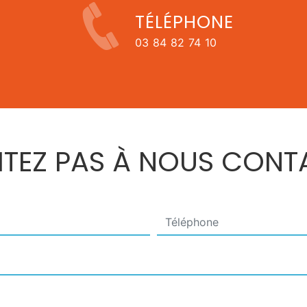
TÉLÉPHONE
03 84 82 74 10
SITEZ PAS À NOUS CONT