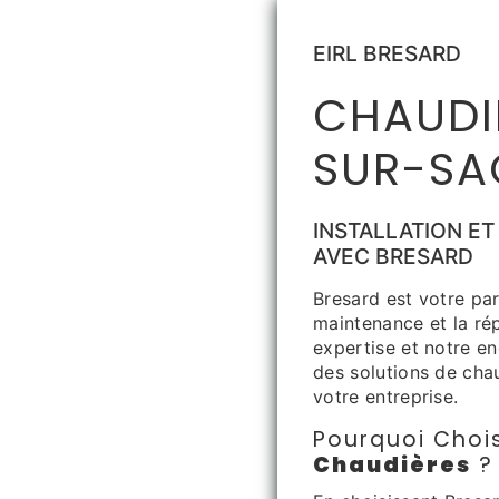
EIRL BRESARD
CHAUDIÈ
SUR-SA
INSTALLATION ET
AVEC BRESARD
Bresard est votre par
maintenance et la ré
expertise et notre e
des solutions de chau
votre entreprise.
Pourquoi Chois
Chaudières
?