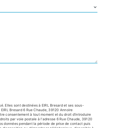
é. Elles sont destinées à EIRL Bresard et ses sous-
s: EIRL Bresard 6 Rue Chaude, 39120 Annoire
 votre consentement à tout moment et du droit d’introduire
 droits par voie postale à l'adresse 6 Rue Chaude, 39120
vos données pendant la période de prise de contact puis