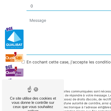
En cochant cette case, j'accepte les conditio
** Les données personnelles communiquées sont nécessaire
traitants dans le seul but de répondre à votre message.
Ce site utilise des cookies et
eirl@bresard.fr. Vous disposez de droits d’accès, de rectif
vous donne le contrôle sur
une réclamation auprès d’une autorité de contrôle, ainsi
ceux que vous souhaitez
Annoire ou par courrier électronique à l'adresse eirl@bre
activer