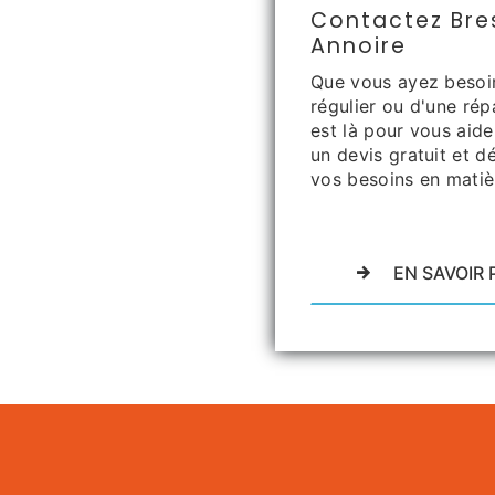
Contactez Bre
Annoire
Que vous ayez besoin 
régulier ou d'une ré
est là pour vous aid
un devis gratuit et 
vos besoins en matiè
EN SAVOIR 