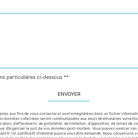
ns particulières ci-dessous **
ENVOYER
s aux fins de vous contacter et sont enregistrées dans un fichier informatis
 Les données collectées seront communiquées aux seuls destinataires suivant
ication, d’effacement, de portabilité, de limitation, d’opposition, de retrait de
 que d’organiser le sort de vos données post-mortem. Vous pouvez exercer ces
sard.fr. Un justificatif d'identité pourra vous être demandé. Nous conservons 